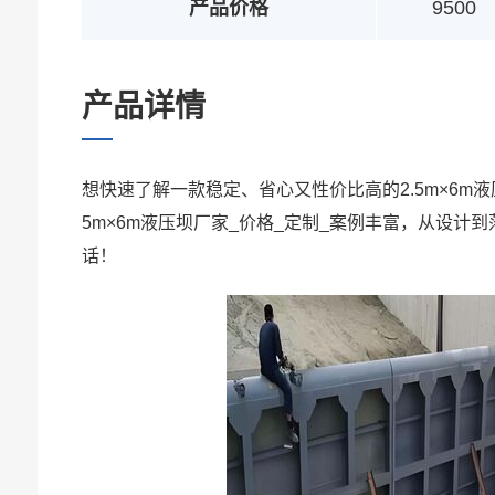
产品价格
9500
产品详情
想快速了解一款稳定、省心又性价比高的2.5m×6m液
5m×6m液压坝厂家_价格_定制_案例丰富，从设计到
话！