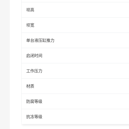
坝高
坝宽
单台液压缸推力
启闭时间
工作压力
材质
防腐等级
抗冻等级