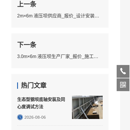
上一条
2m×6m 液压坝供应商_报价_设计安装服务
下一条
3.0m×6m 液压坝生产厂家_报价_施工服务
热门文章
生态型钢坝底轴安装及同
心度调试方法
2026-08-06