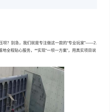
压坝？别急，我们就是专注做这一款的“专业玩家”——2.
落地全程贴心服务，**实现“一坝一方案”，用真实项目说