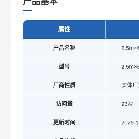
产品基本
参数
属性
产品名称
2.5
型号
2.5m×
厂商性质
实体厂
访问量
93次
更新时间
2025-1