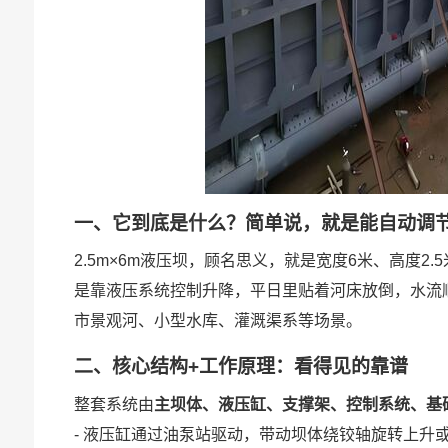
一、它到底是什么？简单说，就是能自动调
2.5m×6m液压坝，顾名思义，就是宽度6米、高度
是靠液压系统控制升降，平日里贴着河床放倒，水流
市景观河、小型水库、灌溉渠系等场景。
二、核心结构+工作原理：看得见的靠谱
整套系统由
主坝体、液压缸、支撑架、控制系统、基
- 液压缸通过油泵站驱动，带动坝体绕铰轴旋转上升