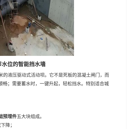
节水位的智能挡水墙
2.5米的液压驱动式活动坝。它不是死板的混凝土闸门，而
顺畅；需要蓄水时，一键升起，轻松挡水。特别适合城
础预埋件
五大块组成。
或下降；