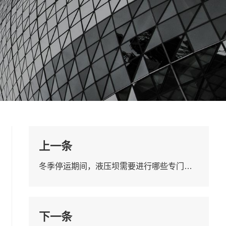
上一条
冬季停运期间，液压坝需要进行哪些专门的越冬保养措施？
下一条