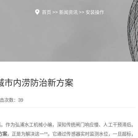
首页
>>
新闻资讯
>>
安装操作
城市内涝防治新方案
点击次数：39
活。作为弘浦水工机械小编，深知传统闸门响应慢、人工干预滞后。
方案
，正是为解决这一**。它通过传感器实时监测水位，一旦超标，