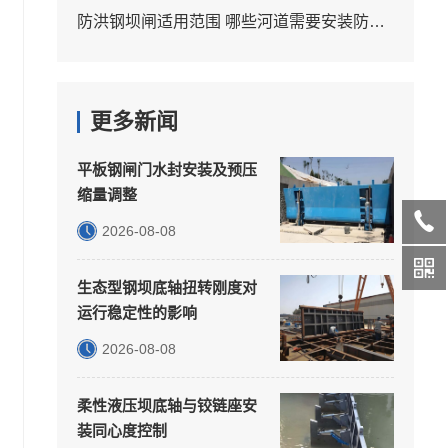
防洪钢坝闸适用范围 哪些河道需要安装防洪钢坝闸
更多新闻
平板钢闸门水封安装及预压
缩量调整
2026-08-08
生态型钢坝底轴扭转刚度对
运行稳定性的影响
2026-08-08
柔性液压坝底轴与铰链座安
装同心度控制