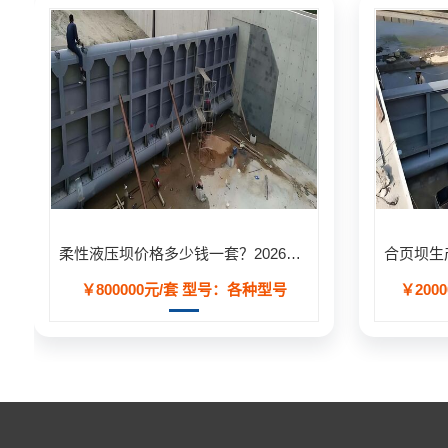
柔性液压坝价格多少钱一套？2026年工程造价明细表
￥800000元/套
型号：各种型号
￥2000