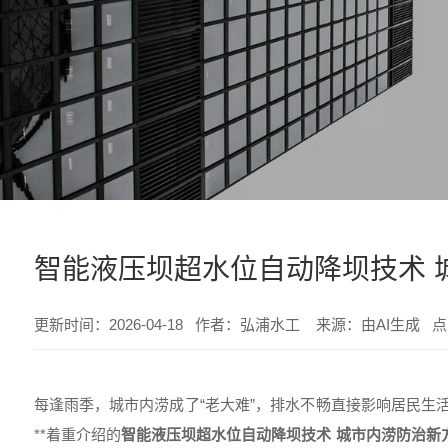
智能液压坝超水位自动降坝技术 
更新时间：2026-04-18 作者：弘浦水工 来源：由AI生成 
每逢雨季，城市内涝成了“老大难”，排水不畅直接影响居民生
**着重介绍的
智能液压坝超水位自动降坝技术 城市内涝防治新