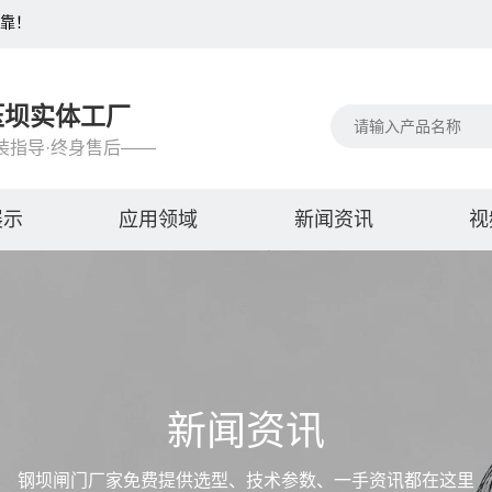
可靠！
压坝实体工厂
装指导·终身售后——
展示
应用领域
新闻资讯
视
新闻资讯
钢坝闸门厂家免费提供选型、技术参数、一手资讯都在这里