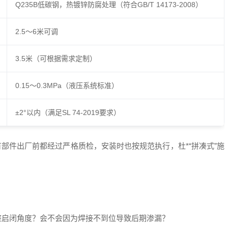
Q235B低碳钢，热镀锌防腐处理（符合GB/T 14173-2008）
2.5～6米可调
3.5米（可根据需求定制）
0.15～0.3MPa（液压系统标准）
±2°以内（满足SL 74-2019要求）
部件出厂前都经过严格质检，安装时也按规范执行，杜*“拼凑式”施
整启闭角度？会不会因为焊接不到位导致后期渗漏？