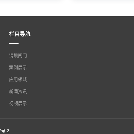
栏目导航
钢坝闸门
案例展示
应用领域
新闻资讯
视频展示
7号-2