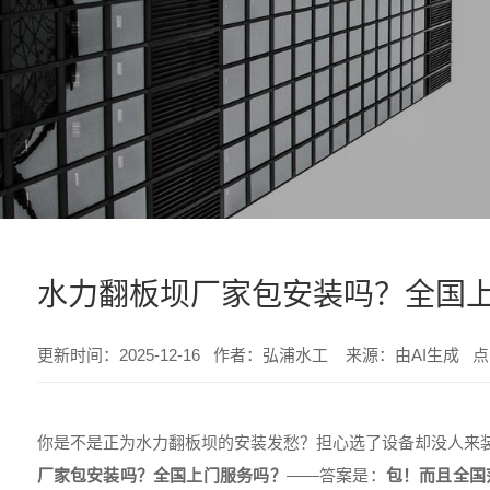
水力翻板坝厂家包安装吗？全国
更新时间：2025-12-16 作者：弘浦水工 来源：由AI生成 
你是不是正为水力翻板坝的安装发愁？担心选了设备却没人来
厂家包安装吗？全国上门服务吗？
——答案是：
包！而且全国