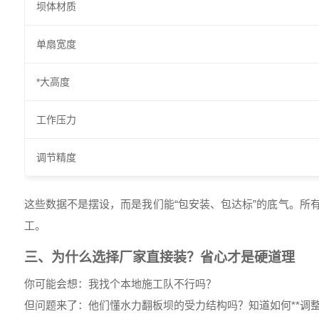
坝体材质
单扇宽度
*大高度
工作压力
调节精度
这些数据不是摆设，而是我们能“包安装、包达标”的底气。所有
工。
三、为什么选择厂家直接装？省心才是硬道理
你可能会想：我找个本地施工队不行吗？
但问题来了：他们懂水力翻板坝的受力结构吗？知道如何**调