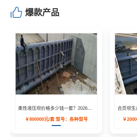
爆款产品
柔性液压坝价格多少钱一套？2026年工程造价明细表
￥800000元/套
型号：各种型号
￥2000