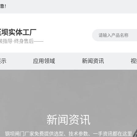
可靠！
压坝实体工厂
装指导·终身售后——
展示
应用领域
新闻资讯
视
新闻资讯
钢坝闸门厂家免费提供选型、技术参数、一手资讯都在这里