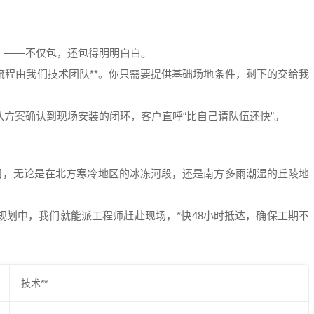
？
——不仅包，还包得明明白白。
程由我们技术团队**。你只需要提供基础场地条件，剩下的交给我
方案确认到现场安装的闭环，客户直呼“比自己请队伍还快”。
项目，无论是在北方寒冷地区的冰冻河段，还是南方多雨潮湿的丘陵地
规划中，我们就能派工程师赶赴现场，*快48小时抵达，确保工期不
技术**