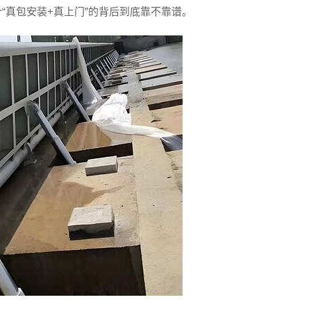
“真包安装+真上门”的背后到底靠不靠谱。