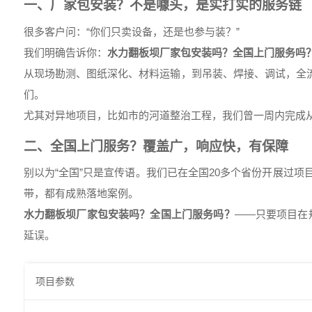
一、厂家包安装？不是噱头，是实打实的服务链
很多客户问：“你们只卖设备，还是也参与装？”
我们明确告诉你：
水力翻板坝厂家包安装吗？全国上门服务吗
从现场勘测、图纸深化、材料运输，到吊装、焊接、调试，全流
们。
尤其对异地项目，比如市的河道整治工程，我们曾一周内完成从
二、全国上门服务？覆盖广，响应快，有保障
别以为“全国”只是宣传语。我们已在全国20多个省份开展过
带，都有成熟落地案例。
水力翻板坝厂家包安装吗？全国上门服务吗？
——只要项目在
延误。
项目参数