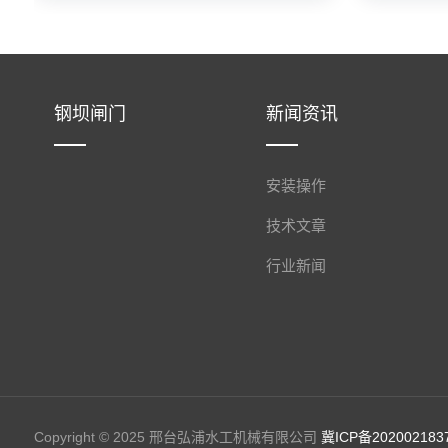
钢坝闸门
新闻资讯
安装操作
技术文章
行业新闻
Copyright © 2025 邢台弘浦水工机械有限公司
冀ICP备202002183