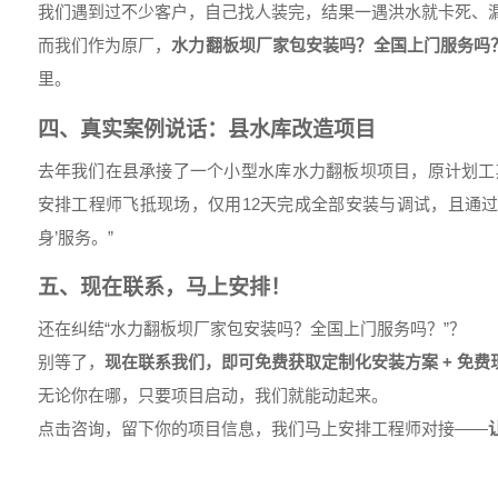
我们遇到过不少客户，自己找人装完，结果一遇洪水就卡死、
而我们作为原厂，
水力翻板坝厂家包安装吗？全国上门服务吗
里。
四、真实案例说话：县水库改造项目
去年我们在县承接了一个小型水库水力翻板坝项目，原计划工
安排工程师飞抵现场，仅用12天完成全部安装与调试，且通过水
身’服务。”
五、现在联系，马上安排！
还在纠结“水力翻板坝厂家包安装吗？全国上门服务吗？”？
别等了，
现在联系我们，即可免费获取定制化安装方案 + 免费
无论你在哪，只要项目启动，我们就能动起来。
点击咨询，留下你的项目信息，我们马上安排工程师对接——