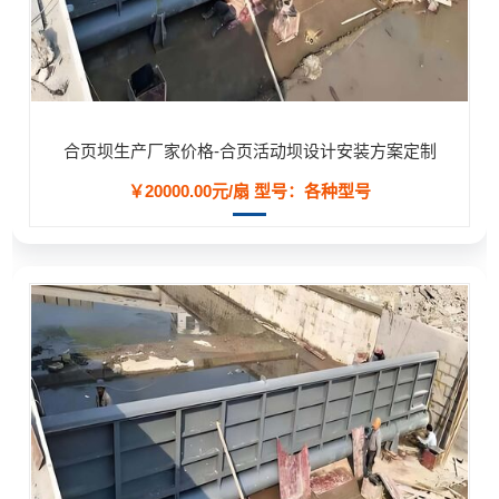
合页坝生产厂家价格-合页活动坝设计安装方案定制
￥20000.00元/扇
型号：各种型号