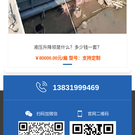
液压升降坝是什么？多少钱一套？
￥80000.00元/扇
型号：支持定制
13831999469
扫码加微信
官网二维码