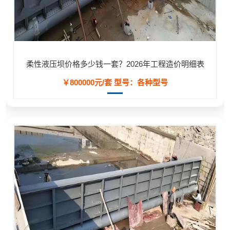
柔性液压坝价格多少钱一套？2026年工程造价明细表
￥800000元/套
型号：各种型号