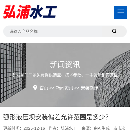
新闻资讯
钢坝闸门厂家免费提供选型、技术参数、一手资讯都在这里
首页
>>
新闻资讯
>>
安装操作
弧形液压坝安装偏差允许范围是多少？
更新时间：2025-12-16 作者：弘浦水工 来源：由AI生成 点击次