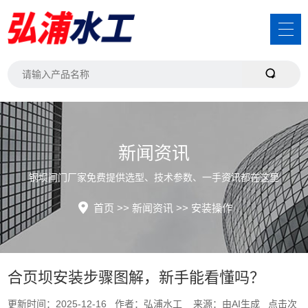
新闻资讯
钢坝闸门厂家免费提供选型、技术参数、一手资讯都在这里
首页
>>
新闻资讯
>>
安装操作
合页坝安装步骤图解，新手能看懂吗？
更新时间：2025-12-16 作者：弘浦水工 来源：由AI生成 点击次