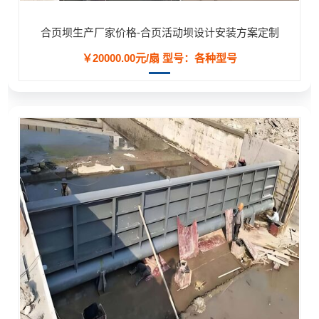
合页坝生产厂家价格-合页活动坝设计安装方案定制
￥20000.00元/扇
型号：各种型号