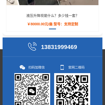
液压升降坝是什么？多少钱一套？
￥80000.00元/扇
型号：支持定制
13831999469
扫码加微信
官网二维码