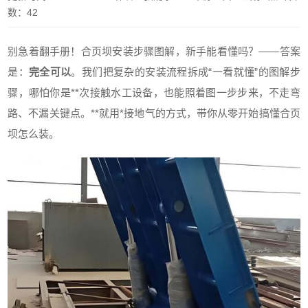
数：42
别急着翻手册！合页坝安装步骤图解，新手能看懂吗？——答案
是：
完全可以
。我们把复杂的安装流程拆成“一看就懂”的图解步
骤，哪怕你是**次接触水工设备，也能照着图一步步来，不走弯
路、不漏关键点。**就用*接地气的方式，带你从零开始搞懂合页
坝怎么装。