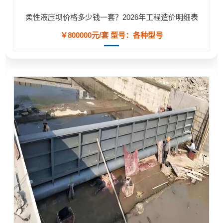
柔性液压坝价格多少钱一套？2026年工程造价明细表
￥800000元/套
型号：各种型号