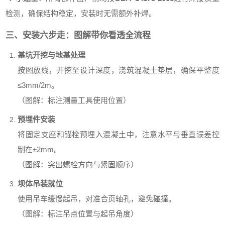
检测，确保结构稳定，安装时无需额外补焊。
三、安装六步走：图解带你看透全流程
基坑开挖与地基处理
按图放线，开挖至设计深度，浇筑混凝土垫层，确保平整度
≤3mm/2m。
（图解：标注测量工具使用位置）
预埋件安装
将固定支座和锚栓预埋入混凝土中，注意水平与垂直误差控
制在±2mm。
（图解：突出螺栓方向与紧固顺序）
坝体吊装就位
使用吊车缓慢起吊，对准合页轴孔，避免碰撞。
（图解：标注吊点位置与起吊角度）