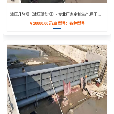
液压升降坝（液压活动坝）- 专业厂家定制生产,用于河道/防汛工程
￥18880.00元/扇
型号：各种型号