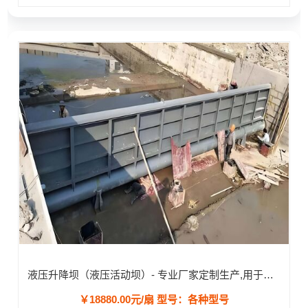
液压升降坝（液压活动坝）- 专业厂家定制生产,用于河道/防汛工程
￥18880.00元/扇
型号：各种型号