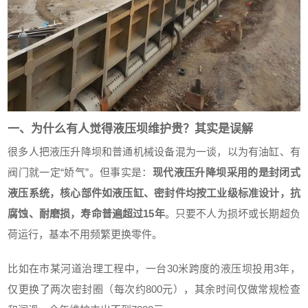
一、为什么有人觉得液压坝维护贵？其实是误解
很多人把液压升降坝和普通机械设备混为一谈，以为有油缸、有
阀门就一定“娇气”。但事实是：
现代液压升降坝采用的是封闭式
液压系统，核心部件如液压缸、密封件均按工业级标准设计，抗
腐蚀、耐磨损，寿命普遍超过15年
。只要不人为损坏或长期超负
荷运行，基本不用频繁更换零件。
比如在市某河道治理工程中，一台30米跨度的液压坝投用3年，
仅更换了两次密封圈（每次约800元），其余时间仅做常规检查