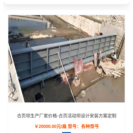
合页坝生产厂家价格-合页活动坝设计安装方案定制
￥20000.00元/扇
型号：各种型号