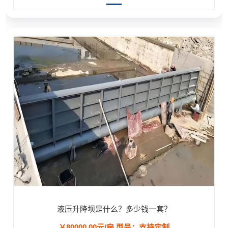
液压升降坝是什么？多少钱一套？
￥80000.00元/扇
型号：支持定制