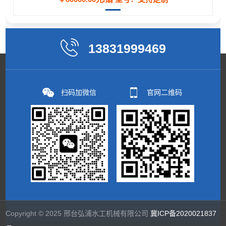
13831999469
扫码加微信
官网二维码
Copyright © 2025 邢台弘浦水工机械有限公司
冀ICP备2020021837