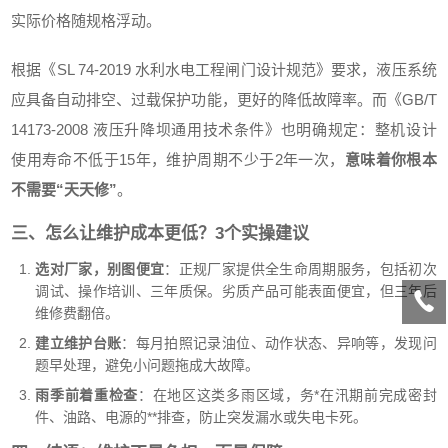
实际价格随规格浮动。
根据《SL 74-2019 水利水电工程闸门设计规范》要求，液压系统
应具备自动排空、过载保护功能，更好的降低故障率。而《GB/T
14173-2008 液压升降坝通用技术条件》也明确规定：整机设计
使用寿命不低于15年，维护周期不少于2年一次，
意味着你根本
不需要“天天修”
。
三、怎么让维护成本更低？3个实操建议
选对厂家，别图便宜
：正规厂家提供全生命周期服务，包括初次
调试、操作培训、三年质保。劣质产品可能表面便宜，但三年后
维修费翻倍。
建立维护台账
：每月拍照记录油位、动作状态、异响等，发现问
题早处理，避免小问题拖成大故障。
雨季前着重检查
：在地区这类多雨区域，务*在汛期前完成密封
件、油路、电源的**排查，防止突发漏水或失电卡死。