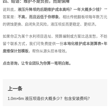
四、结语：维护不是负担，而是保障
说到底，
液压升降坝的后期维护成本高吗？一年大概多少钱？
**
答案是：
不高，而且远低于你想象
。相比传统翻板坝每年数万元
的锈蚀更换、启闭失灵风险，液压坝反而更稳定、更经济。
如果你正为某个水利项目选址、预算编制或方案比选发愁，不妨
留个联系方式，我们可免费提供一份
本地化维护成本测算表+年
度维保计划模板
，帮你从源头控本增效。
点击咨询，让专业团队为你算一笔明白账。
上一条
1.0m×6m 液压坝造价大概多少？包含安装费吗？