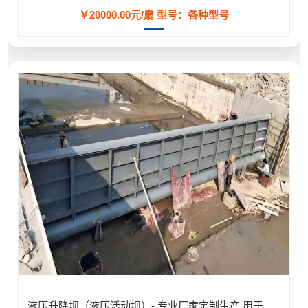
￥20000.00元/扇
型号：各种型号
液压升降坝（液压活动坝）- 专业厂家定制生产,用于河道/防汛工程