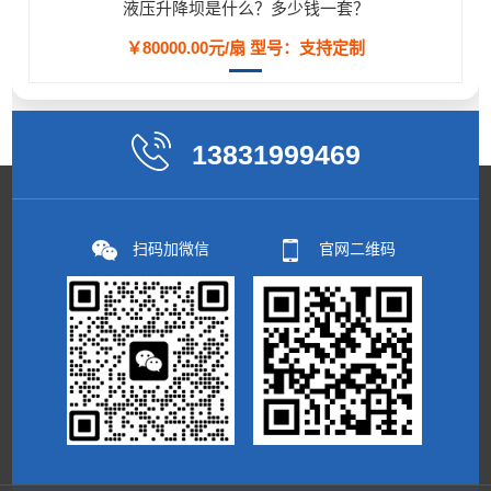
液压升降坝是什么？多少钱一套？
￥80000.00元/扇
型号：支持定制
13831999469
扫码加微信
官网二维码